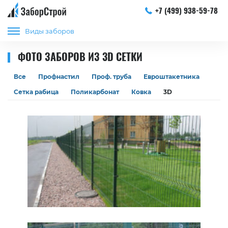
+7 (499) 938-59-78
Виды заборов
ФОТО ЗАБОРОВ ИЗ 3D СЕТКИ
Все
Профнастил
Проф. труба
Евроштакетника
Сетка рабица
Поликарбонат
Ковка
3D