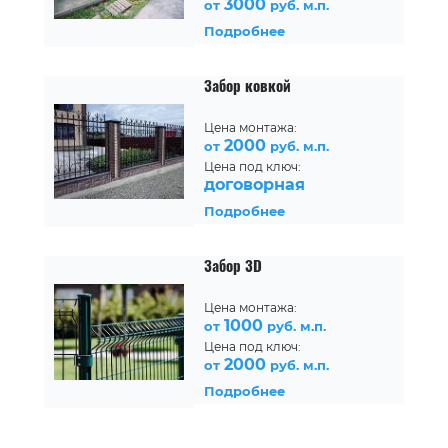
3000
от
руб. м.п.
Подробнее
Забор ковкой
Цена монтажа:
2000
от
руб. м.п.
Цена под ключ:
договорная
Подробнее
Забор 3D
Цена монтажа:
1000
от
руб. м.п.
Цена под ключ:
2000
от
руб. м.п.
Подробнее