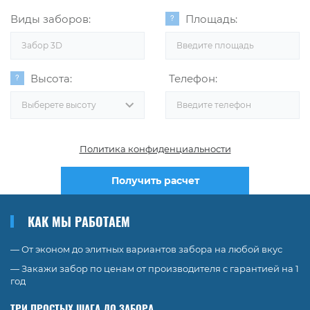
Виды заборов:
Площадь:
Забор 3D
Высота:
Телефон:
Выберете высоту
Политика конфиденциальности
Получить расчет
КАК МЫ РАБОТАЕМ
— От эконом до элитных вариантов забора на любой вкус
— Закажи забор по ценам от производителя с гарантией на 1
год
ТРИ ПРОСТЫХ ШАГА ДО ЗАБОРА