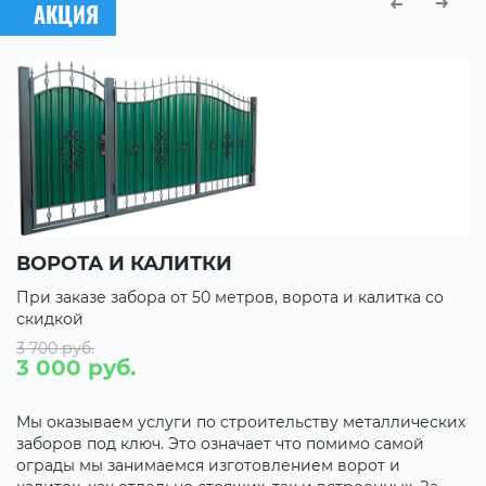
АКЦИЯ
ВОРОТА И КАЛИТКИ
П
При заказе забора от 50 метров, ворота и калитка со
П
скидкой
с
3 700 руб.
С
3 000 руб.
С
С
Мы оказываем услуги по строительству металлических
заборов под ключ. Это означает что помимо самой
С
ограды мы занимаемся изготовлением ворот и